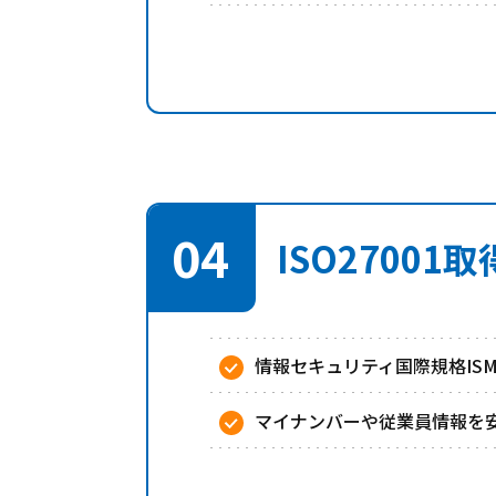
04
ISO2700
情報セキュリティ国際規格IS
マイナンバーや従業員情報を