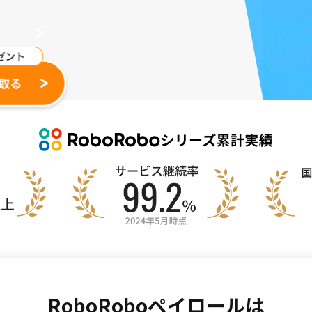
RoboRoboペイロールは