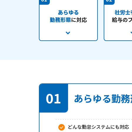
あらゆる
社労士
勤務形態
に対応
給与の
01
あらゆる勤務
どんな勤怠システムにも対応