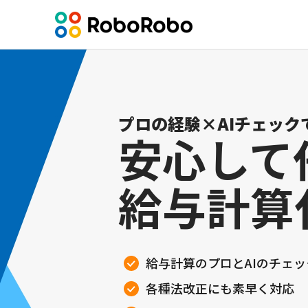
プロの経験×AIチェック
安心して
給与計算
給与計算のプロとAIのチェ
各種法改正にも素早く対応