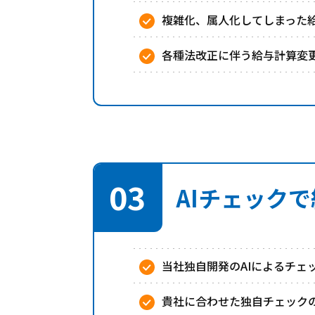
複雑化、属人化してしまった
各種法改正に伴う給与計算変
03
AIチェック
当社独自開発のAIによるチェ
貴社に合わせた独自チェックの