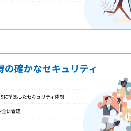
1取得の確かなセキュリティ
MSに準拠したセキュリティ体制
安全に管理