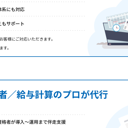
体系にも対応
えもサポート
お客様にご対応いただきます。
ます。
者／給与計算のプロが代行
資格者が導入～運用まで伴走支援