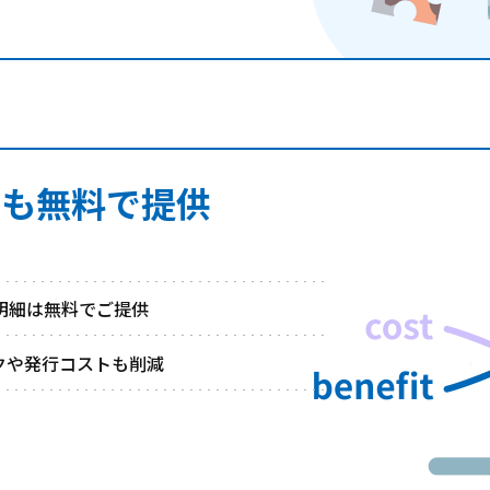
細も無料で提供
与明細は無料でご提供
クや発行コストも削減