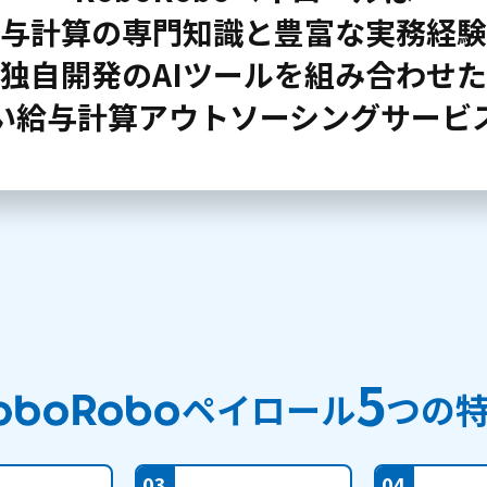
与計算の専門知識と豊富な実務経験
独自開発のAIツールを組み合わせた
い給与計算アウトソーシングサービ
5
ペイロール
つの
03
04